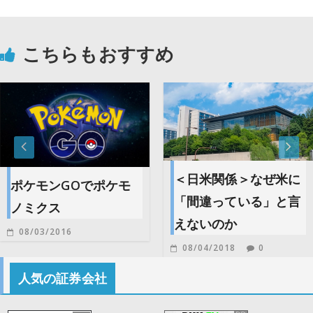
こちらもおすすめ
＜日米関係＞なぜ米に
ポケモンGOでポケモ
「間違っている」と言
ノミクス
えないのか
08/03/2016
08/04/2018
0
人気の証券会社