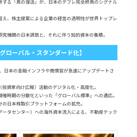
更新する「真の復活」が、日本のデフレ完全終焉のシグナル
を超え、株主提案による企業の経営の透明性が世界トップレ
や研究機関の日本誘致と、それに伴う知的資本の集積。
グローバル・スタンダード化】
、日本の金融インフラや商慣習が急速にアップデートさ
R（投資家向け広報）活動のデジタル化・高度化。
の開催時期の分散化といった「グローバル標準」への適応。
向けの日本株取引プラットフォームの拡充。
、データセンター）への海外資本流入による、不動産テック