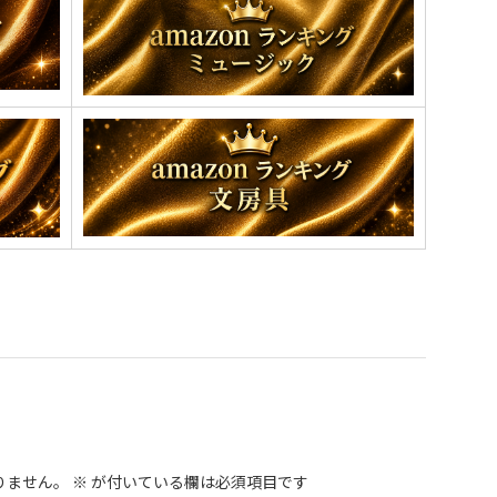
りません。
※
が付いている欄は必須項目です