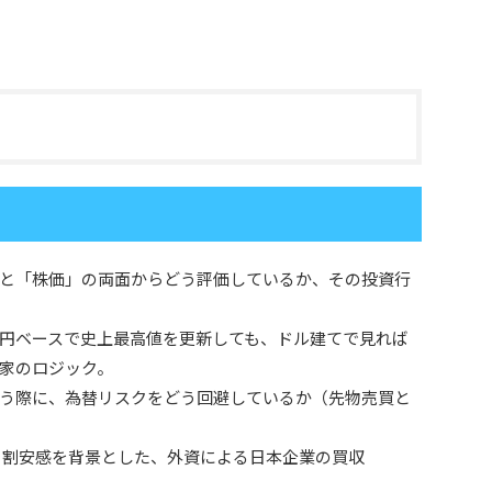
と「株価」の両面からどう評価しているか、その投資行
円ベースで史上最高値を更新しても、ドル建てで見れば
家のロジック。
う際に、為替リスクをどう回避しているか（先物売買と
る割安感を背景とした、外資による日本企業の買収