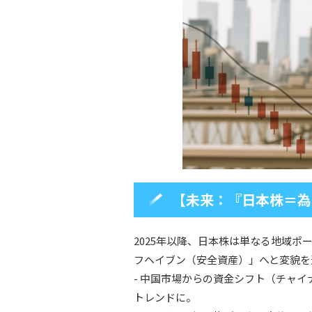
【未来：『日本株＝為
2025年以降、日本株は単なる地域
フヘイブン（安全資産）」へと変貌を
- 中国市場からの資金シフト（チャ
トレンドに。