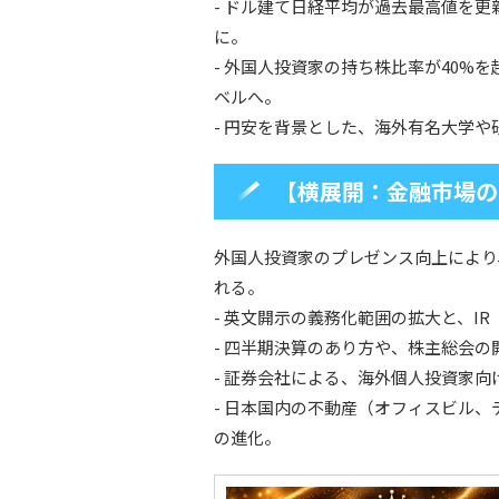
- ドル建て日経平均が過去最高値を
に。
- 外国人投資家の持ち株比率が40%
ベルへ。
- 円安を背景とした、海外有名大学
【横展開：金融市場の
外国人投資家のプレゼンス向上により
れる。
- 英文開示の義務化範囲の拡大と、I
- 四半期決算のあり方や、株主総会
- 証券会社による、海外個人投資家
- 日本国内の不動産（オフィスビル
の進化。