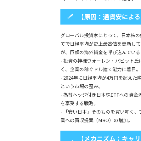
【原因：通貨安による
グローバル投資家にとって、日本株の
てで日経平均が史上最高値を更新して
が、巨額の海外資金を呼び込んでいる
- 投資の神様ウォーレン・バビット
く、企業の稼ぐドル建て能力に着目。
- 2024年に日経平均が4万円を超え
という市場の歪み。
- 為替ヘッジ付き日本株ETFへの資
を享受する戦略。
- 「安い日本」そのものを買い叩く
業への買収提案（MBO）の増加。
【メカニズム：キャリ