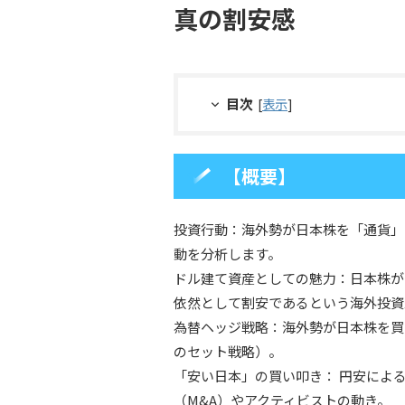
真の割安感
目次
[
表示
]
【概要】
投資行動：海外勢が日本株を「通貨」
動を分析します。
ドル建て資産としての魅力：日本株が
依然として割安であるという海外投資
為替ヘッジ戦略：海外勢が日本株を買
のセット戦略）。
「安い日本」の買い叩き： 円安によ
（M&A）やアクティビストの動き。