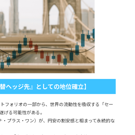
替ヘッジ先』としての地位確立】
ポートフォリオの一部から、世界の流動性を吸収する「セー
遂げる可能性がある。
イナ・プラス・ワン）が、円安の割安感と相まって永続的な