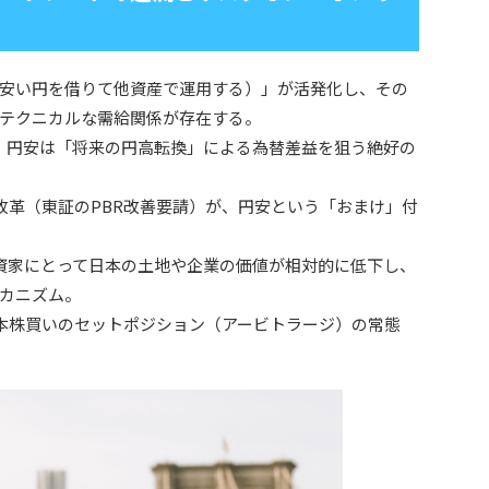
安い円を借りて他資産で運用する）」が活発化し、その
テクニカルな需給関係が存在する。
て、円安は「将来の円高転換」による為替差益を狙う絶好の
改革（東証のPBR改善要請）が、円安という「おまけ」付
投資家にとって日本の土地や企業の価値が相対的に低下し、
カニズム。
日本株買いのセットポジション（アービトラージ）の常態