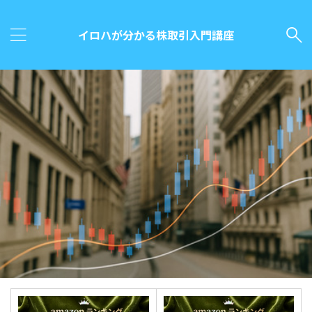
イロハが分かる株取引入門講座