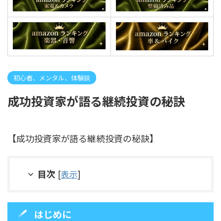
初心者、メンタル、体験談
成功投資家が語る継続投資の秘訣
【成功投資家が語る継続投資の秘訣】
目次
[
表示
]
はじめに