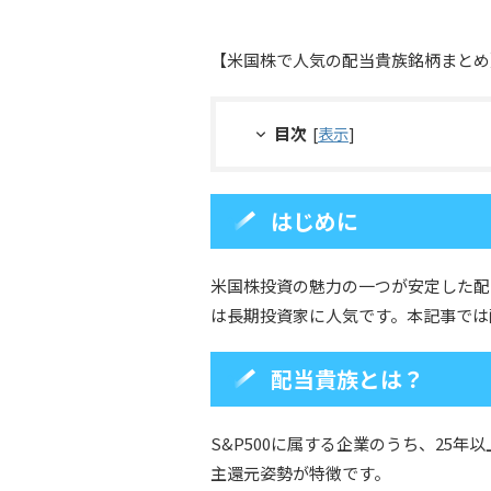
【米国株で人気の配当貴族銘柄まとめ
目次
[
表示
]
はじめに
米国株投資の魅力の一つが安定した配
は長期投資家に人気です。本記事では
配当貴族とは？
S&P500に属する企業のうち、25
主還元姿勢が特徴です。