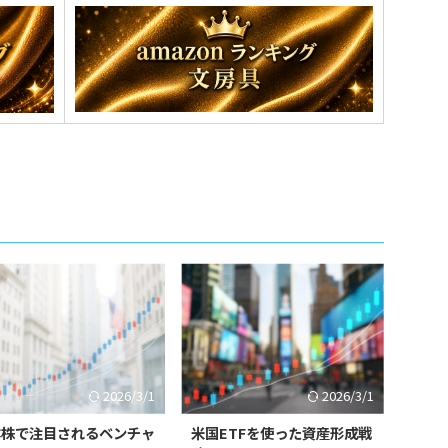
2026/3/1
2026/3/1
本株で注目されるベンチャ
米国ETFを使った資産形成戦