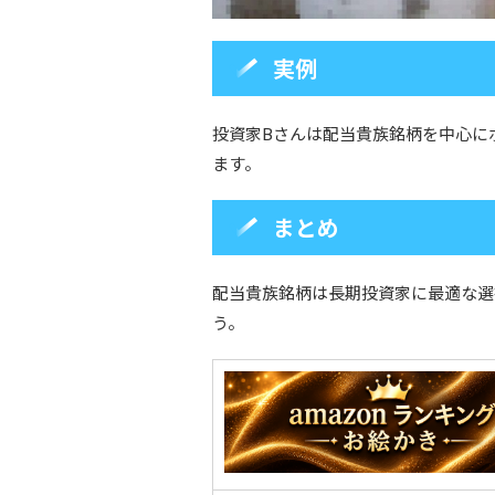
実例
投資家Bさんは配当貴族銘柄を中心に
ます。
まとめ
配当貴族銘柄は長期投資家に最適な選
う。