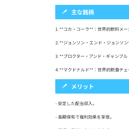
主な銘柄
1. **コカ・コーラ**：世界的飲料メ
2. **ジョンソン・エンド・ジョンソ
3. **プロクター・アンド・ギャンブル
4. **マクドナルド**：世界的飲食チ
メリット
- 安定した配当収入。
- 長期保有で複利効果を享受。