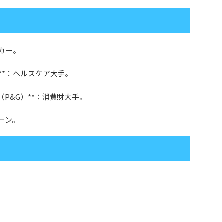
ーカー。
ン**：ヘルスケア大手。
（P&G）**：消費財大手。
ェーン。