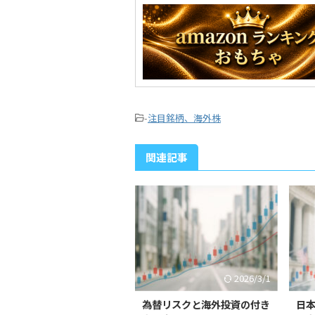
-
注目銘柄、海外株
関連記事
2026/3/1
為替リスクと海外投資の付き
日