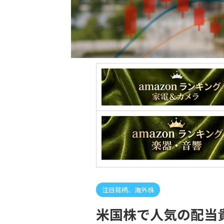
注目銘柄、海外株
米国株で人気の配当