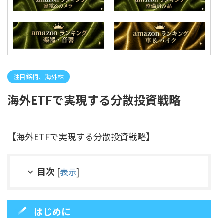
注目銘柄、海外株
海外ETFで実現する分散投資戦略
【海外ETFで実現する分散投資戦略】
目次
[
表示
]
はじめに