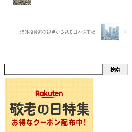
資可能。 3. **情報の透明性**：
米国市場のルールに基づいた情報
開示。 実例 中国企業の ...
海外投資家の視点から見る日本株市場
検索