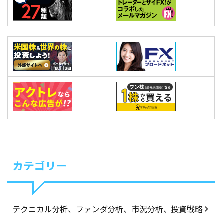
カテゴリー
テクニカル分析、ファンダ分析、市況分析、投資戦略