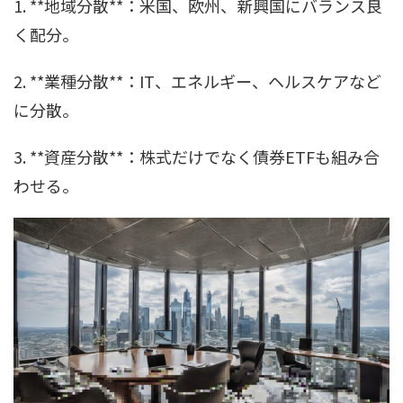
1. **地域分散**：米国、欧州、新興国にバランス良
く配分。
2. **業種分散**：IT、エネルギー、ヘルスケアなど
に分散。
3. **資産分散**：株式だけでなく債券ETFも組み合
わせる。