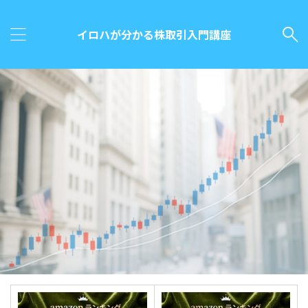
イロハが分かる株取引入門講座