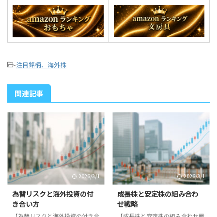
-
注目銘柄、海外株
関連記事
2026/3/1
2026/3/1
為替リスクと海外投資の付
成長株と安定株の組み合わ
き合い方
せ戦略
【為替リスクと海外投資の付き合
【成長株と安定株の組み合わせ戦