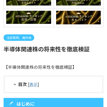
注目銘柄、海外株
半導体関連株の将来性を徹底検証
【半導体関連株の将来性を徹底検証】
目次
[
表示
]
はじめに