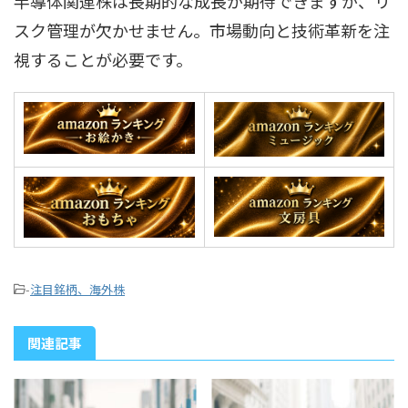
半導体関連株は長期的な成長が期待できますが、リ
スク管理が欠かせません。市場動向と技術革新を注
視することが必要です。
-
注目銘柄、海外株
関連記事