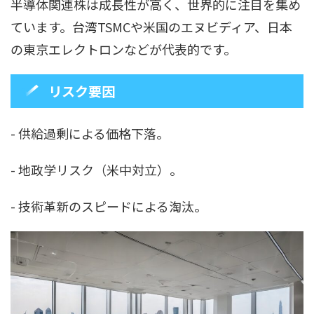
半導体関連株は成長性が高く、世界的に注目を集め
ています。台湾TSMCや米国のエヌビディア、日本
の東京エレクトロンなどが代表的です。
リスク要因
- 供給過剰による価格下落。
- 地政学リスク（米中対立）。
- 技術革新のスピードによる淘汰。