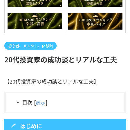
初心者、メンタル、体験談
20代投資家の成功談とリアルな工夫
【20代投資家の成功談とリアルな工夫】
目次
[
表示
]
はじめに