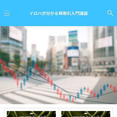
イロハが分かる株取引入門講座