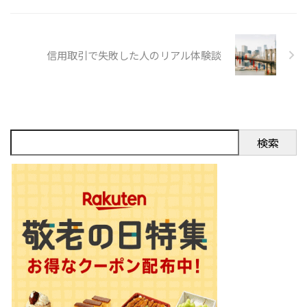
平均線 一定期間の株価平均を線
で示したものです。短期・中期・
長期の線を組み合わせて使う ...
信用取引で失敗した人のリアル体験談
検索