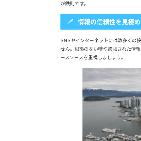
が鉄則です。
情報の信頼性を見極め
SNSやインターネットには数多くの
せん。根拠のない噂や誇張された情報
ースソースを重視しましょう。