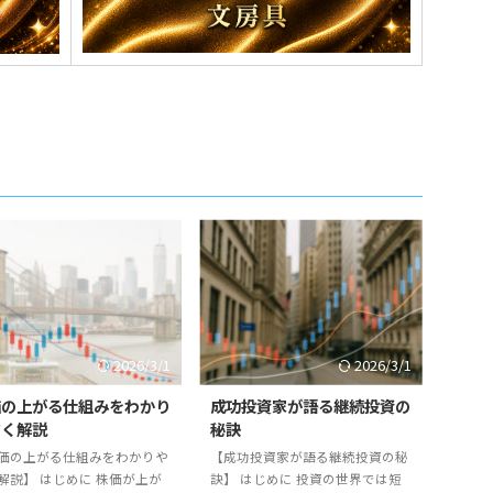
2026/3/1
2026/3/1
価の上がる仕組みをわかり
成功投資家が語る継続投資の
すく解説
秘訣
価の上がる仕組みをわかりや
【成功投資家が語る継続投資の秘
解説】 はじめに 株価が上が
訣】 はじめに 投資の世界では短