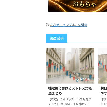
-
初心者、メンタル、体験談
関連記事
2026/3/1
株取引におけるストレス対処
株
法まとめ
や
【株取引におけるストレス対処法
【株
まとめ】 はじめに 株取引はスト
すく