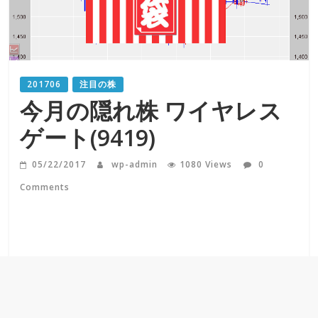
201706
注目の株
今月の隠れ株 ワイヤレス
ゲート(9419)
05/22/2017
wp-admin
1080 Views
0
Comments